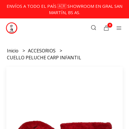
ENVÍOS A TODO EL PAÍS 🇦🇷 SHOWROOM EN GRAL SAN
MARTÍN, BS AS.
0
Inicio
ACCESORIOS
CUELLO PELUCHE CARP INFANTIL