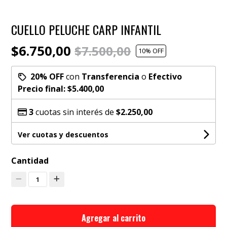
CUELLO PELUCHE CARP INFANTIL
$6.750,00
$7.500,00
10
% OFF
20% OFF
con
Transferencia
o
Efectivo
Precio final:
$5.400,00
3
cuotas sin interés de
$2.250,00
Ver cuotas y descuentos
Cantidad
1
Agregar al carrito