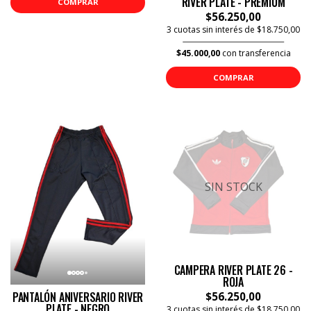
RIVER PLATE - PREMIUM
COMPRAR
$56.250,00
3 cuotas sin interés de $18.750,00
$45.000,00
con transferencia
COMPRAR
SIN STOCK
CAMPERA RIVER PLATE 26 -
ROJA
PANTALÓN ANIVERSARIO RIVER
$56.250,00
PLATE - NEGRO
3 cuotas sin interés de $18.750,00