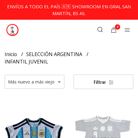
ENVÍOS A TODO EL PAÍS 🇦🇷 SHOWROOM EN GRAL SAN
MARTÍN, BS AS.
0
Inicio
SELECCIÓN ARGENTINA
INFANTIL JUVENIL
Filtrar