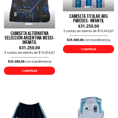
CAMISETA TITULAR ARG
PAREDES- INFANTIL
$31.250,00
3 cuotas sin interés de $10.416,67
CAMISETA ALTERNATIVA
SELECCIÓN ARGENTINA MESSI-
$25.000,00
con transferencia
INFANTIL
$31.250,00
COMPRAR
3 cuotas sin interés de $10.416,67
$25.000,00
con transferencia
COMPRAR