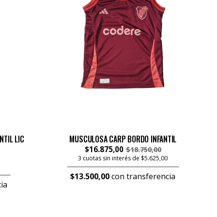
TIL LIC
MUSCULOSA CARP BORDO INFANTIL
$16.875,00
$18.750,00
3 cuotas sin interés de $5.625,00
$13.500,00
con transferencia
ia