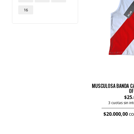
16
MUSCULOSA BANDA CAR
OF
$25.
3 cuotas sin in
$20.000,00
co