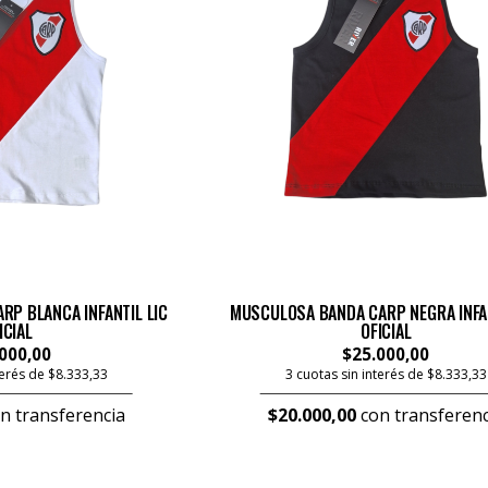
P BLANCA INFANTIL LIC
MUSCULOSA BANDA CARP NEGRA INFAN
ICIAL
OFICIAL
000,00
$25.000,00
terés de $8.333,33
3 cuotas sin interés de $8.333,33
n transferencia
$20.000,00
con transferenc