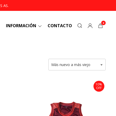
 AS.
0
INFORMACIÓN
CONTACTO
10%
OFF