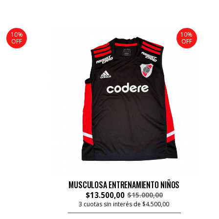
10%
10%
OFF
OFF
MUSCULOSA ENTRENAMIENTO NIÑOS
$13.500,00
$15.000,00
3 cuotas sin interés de $4.500,00