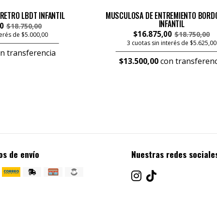
ETRO LBDT INFANTIL
MUSCULOSA DE ENTREMIENTO BORD
INFANTIL
0
$18.750,00
$16.875,00
$18.750,00
terés de $5.000,00
3 cuotas sin interés de $5.625,00
n transferencia
$13.500,00
con transferenc
os de envío
Nuestras redes sociale