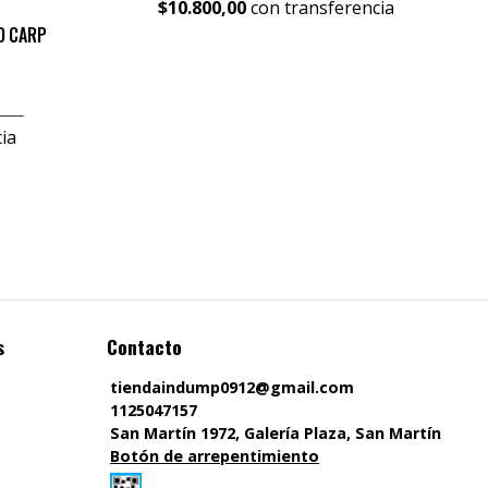
$10.800,00
con transferencia
O CARP
ia
s
Contacto
tiendaindump0912@gmail.com
1125047157
San Martín 1972, Galería Plaza, San Martín
Botón de arrepentimiento