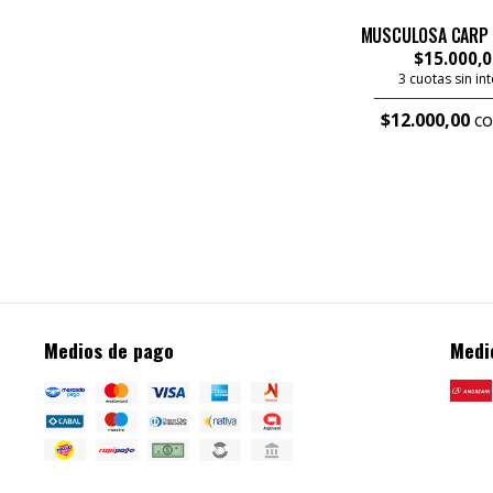
MUSCULOSA CARP R
$15.000,0
3 cuotas sin in
$12.000,00
co
Medios de pago
Medi