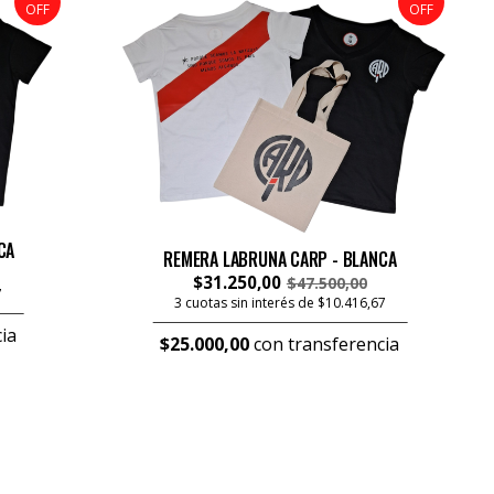
OFF
OFF
CA
REMERA LABRUNA CARP - BLANCA
$31.250,00
$47.500,00
7
3 cuotas sin interés de $10.416,67
ia
$25.000,00
con transferencia