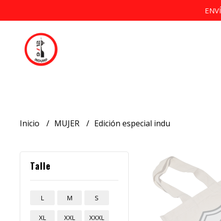
ENV
Inicio
MUJER
Edición especial indu
Talle
L
M
S
XL
XXL
XXXL