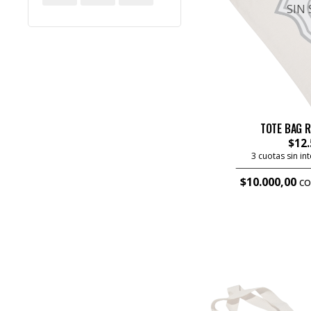
SIN
TOTE BAG R
$12.
3 cuotas sin in
$10.000,00
co