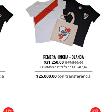
REMERA HINCHA - BLANCA
$31.250,00
$47.500,00
7
3 cuotas sin interés de $10.416,67
ia
$25.000,00
con transferencia
34%
34%