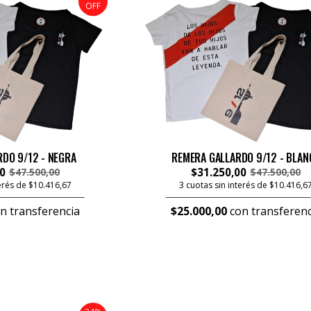
OFF
DO 9/12 - NEGRA
REMERA GALLARDO 9/12 - BLAN
0
$31.250,00
$47.500,00
$47.500,00
terés de $10.416,67
3 cuotas sin interés de $10.416,6
n transferencia
$25.000,00
con transferenc