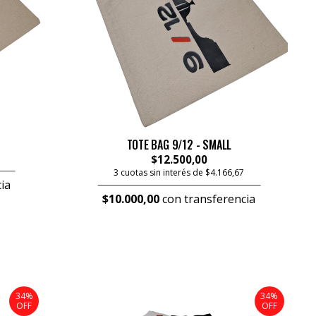
TOTE BAG 9/12 - SMALL
$12.500,00
3 cuotas sin interés de $4.166,67
ia
$10.000,00
con transferencia
34%
34%
OFF
OFF