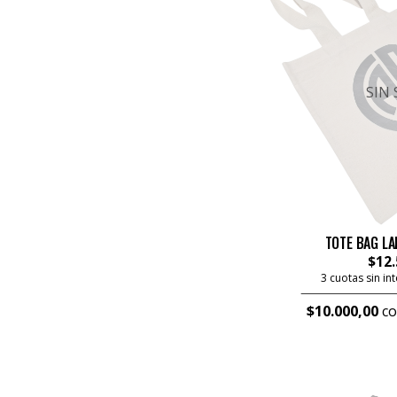
SIN
TOTE BAG LA
$12.
3 cuotas sin in
$10.000,00
co