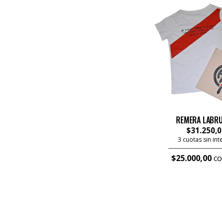
REMERA LABRU
$31.250,0
3 cuotas sin in
$25.000,00
co