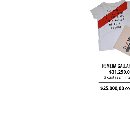
REMERA GALLAR
$31.250,0
3 cuotas sin in
$25.000,00
co