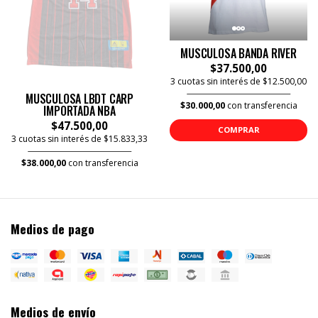
MUSCULOSA BANDA RIVER
$37.500,00
3 cuotas sin interés de $12.500,00
MUSCULOSA LBDT CARP
$30.000,00
con transferencia
IMPORTADA NBA
$47.500,00
COMPRAR
3 cuotas sin interés de $15.833,33
$38.000,00
con transferencia
Medios de pago
Medios de envío