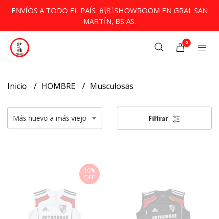
ENVÍOS A TODO EL PAÍS 🇦🇷 SHOWROOM EN GRAL SAN
MARTÍN, BS AS.
0
Inicio
HOMBRE
Musculosas
Filtrar
10%
OFF