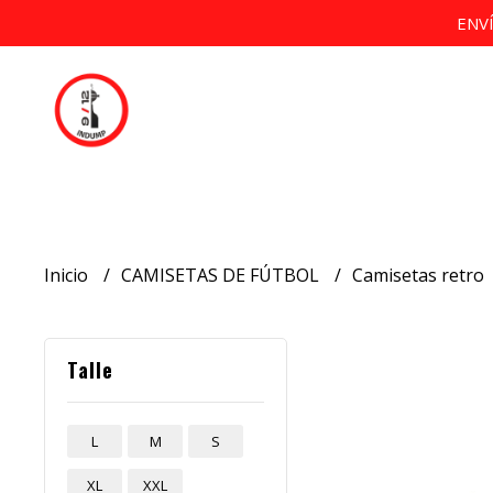
ENV
Inicio
CAMISETAS DE FÚTBOL
Camisetas retro
Talle
L
M
S
XL
XXL