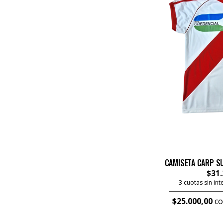
CAMISETA CARP S
$31.
3 cuotas sin in
$25.000,00
co