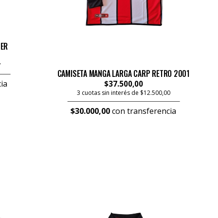
SER
7
CAMISETA MANGA LARGA CARP RETRO 2001
ia
$37.500,00
3 cuotas sin interés de $12.500,00
$30.000,00
con transferencia