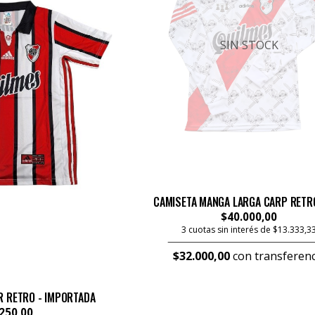
SIN STOCK
CAMISETA MANGA LARGA CARP RETR
$40.000,00
3 cuotas sin interés de $13.333,3
$32.000,00
con transferenc
R RETRO - IMPORTADA
250,00