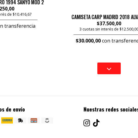
RO 1994 SANYO MOD 2
250,00
terés de $10.416,67
CAMISETA CARP MADRID 2018 ALV
$37.500,00
n transferencia
3 cuotas sin interés de $12.500,0
$30.000,00
con transferenc
os de envío
Nuestras redes sociale