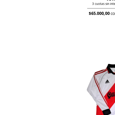
3 cuotas sin in
$65.000,00
co