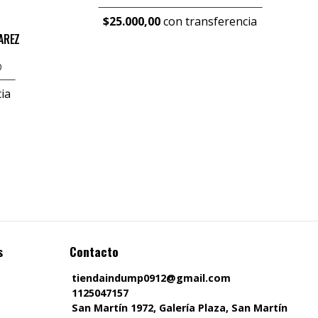
$25.000,00
con transferencia
AREZ
0
ia
s
Contacto
tiendaindump0912@gmail.com
1125047157
San Martín 1972, Galería Plaza, San Martín