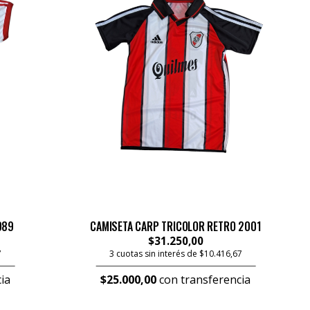
989
CAMISETA CARP TRICOLOR RETRO 2001
$31.250,00
7
3 cuotas sin interés de $10.416,67
ia
$25.000,00
con transferencia