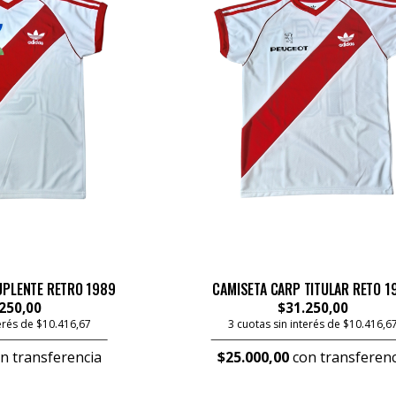
UPLENTE RETRO 1989
CAMISETA CARP TITULAR RETO 1
250,00
$31.250,00
terés de $10.416,67
3 cuotas sin interés de $10.416,6
n transferencia
$25.000,00
con transferenc