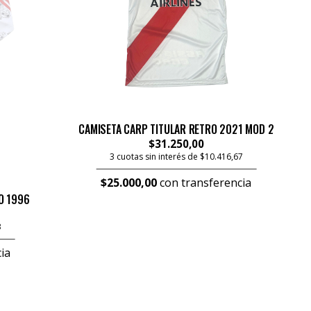
CAMISETA CARP TITULAR RETRO 2021 MOD 2
$31.250,00
3 cuotas sin interés de $10.416,67
$25.000,00
con transferencia
O 1996
3
ia