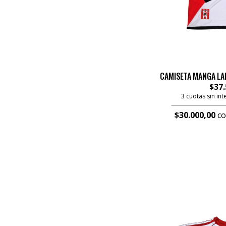
CAMISETA MANGA LA
$37.
3 cuotas sin in
$30.000,00
co