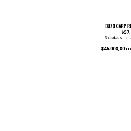
BUZO CARP RET
$57.
3 cuotas sin in
$46.000,00
co