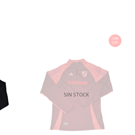
10%
OFF
SIN STOCK