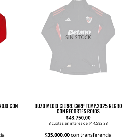
SIN STOCK
ROJO CON
BUZO MEDIO CIERRE CARP TEMP.2025 NEGRO
CON RECORTES ROJOS
$43.750,00
3
3 cuotas sin interés de $14.583,33
ia
$35.000,00
con transferencia