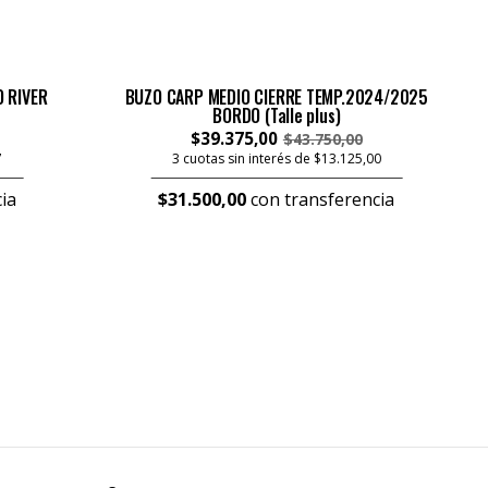
 RIVER
BUZO CARP MEDIO CIERRE TEMP.2024/2025
BORDO (Talle plus)
$39.375,00
$43.750,00
7
3 cuotas sin interés de $13.125,00
ia
$31.500,00
con transferencia