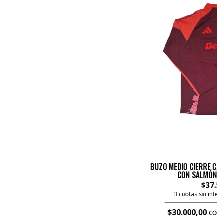
BUZO MEDIO CIERRE 
CON SALMÓN
$37.
3 cuotas sin in
$30.000,00
co