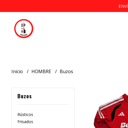
ENV
Inicio
HOMBRE
Buzos
Buzos
Rústicos
Frisados