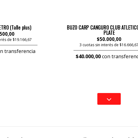
RO (Talle plus)
BUZO CARP CANGURO CLUB ATLETICO
PLATE
500,00
$50.000,00
terés de $19.166,67
3 cuotas sin interés de $16.666,6
n transferencia
$40.000,00
con transferenc