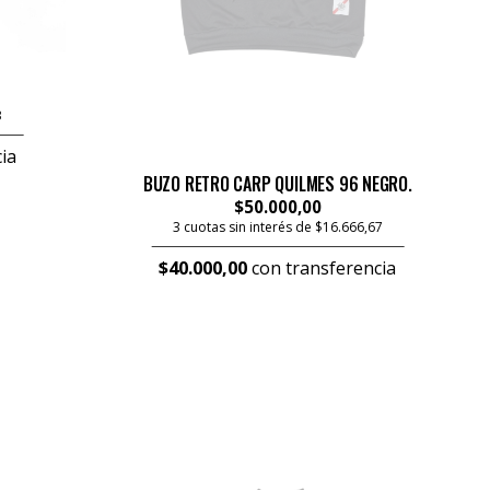
3
ia
BUZO RETRO CARP QUILMES 96 NEGRO.
$50.000,00
3 cuotas sin interés de $16.666,67
$40.000,00
con transferencia