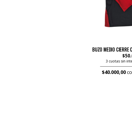
BUZO MEDIO CIERRE 
$50.
3 cuotas sin in
$40.000,00
co