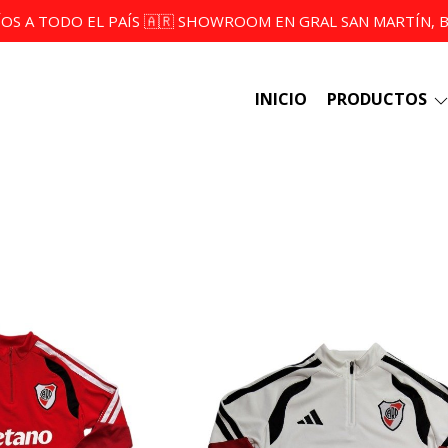
ÍOS A TODO EL PAÍS 🇦🇷 SHOWROOM EN GRAL SAN MARTÍN, BS
INICIO
PRODUCTOS