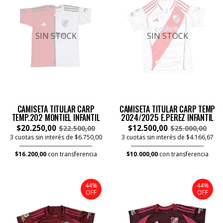
SIN STOCK
SIN STOCK
CAMISETA TITULAR CARP
CAMISETA TITULAR CARP TEMP
TEMP.202 MONTIEL INFANTIL
2024/2025 E.PEREZ INFANTIL
$20.250,00
$12.500,00
$22.500,00
$25.000,00
3 cuotas sin interés de $6.750,00
3 cuotas sin interés de $4.166,67
$16.200,00
con transferencia
$10.000,00
con transferencia
44%
44%
OFF
OFF