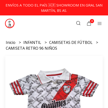
ENVÍOS A TODO EL PAÍS 🇦🇷 SHOWROOM EN GRAL SAN
MARTÍN, BS AS.
0
Inicio
INFANTIL
CAMISETAS DE FÚTBOL
CAMISETA RETRO 96 NIÑOS