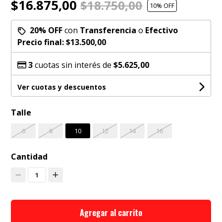
$16.875,00
$18.750,00
10
% OFF
20% OFF
con
Transferencia
o
Efectivo
Precio final:
$13.500,00
3
cuotas sin interés de
$5.625,00
Ver cuotas y descuentos
Talle
6
8
10
12
14
16
Cantidad
1
Agregar al carrito