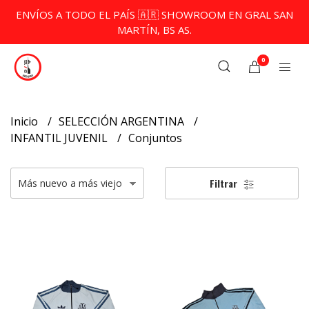
ENVÍOS A TODO EL PAÍS 🇦🇷 SHOWROOM EN GRAL SAN
MARTÍN, BS AS.
0
Inicio
SELECCIÓN ARGENTINA
INFANTIL JUVENIL
Conjuntos
Filtrar