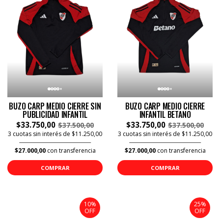
BUZO CARP MEDIO CIERRE SIN
BUZO CARP MEDIO CIERRE
PUBLICIDAD INFANTIL
INFANTIL BETANO
$33.750,00
$33.750,00
$37.500,00
$37.500,00
3 cuotas sin interés de $11.250,00
3 cuotas sin interés de $11.250,00
$27.000,00
con transferencia
$27.000,00
con transferencia
COMPRAR
COMPRAR
10%
25%
OFF
OFF