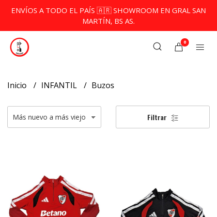
ENVÍOS A TODO EL PAÍS 🇦🇷 SHOWROOM EN GRAL SAN
MARTÍN, BS AS.
0
Inicio
INFANTIL
Buzos
Filtrar