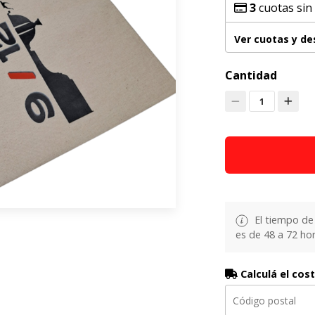
3
cuotas sin
Ver cuotas y d
Cantidad
1
El tiempo de
es de 48 a 72 hor
Calculá el cos