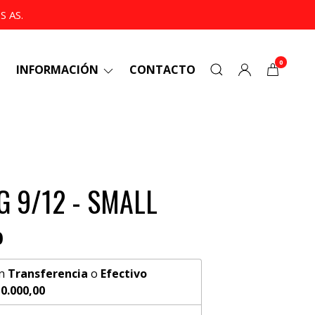
 AS.
0
INFORMACIÓN
CONTACTO
G 9/12 - SMALL
0
n
Transferencia
o
Efectivo
0.000,00