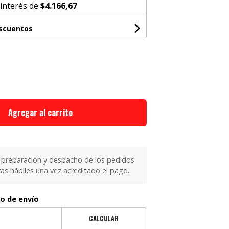
 interés de
$4.166,67
escuentos
Agregar al carrito
 preparación y despacho de los pedidos
as hábiles una vez acreditado el pago.
to de envío
CALCULAR