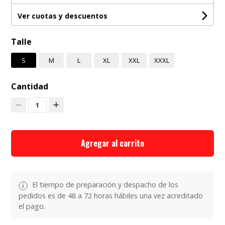
Ver cuotas y descuentos
Talle
S
M
L
XL
XXL
XXXL
Cantidad
1
Agregar al carrito
El tiempo de preparación y despacho de los
pedidos es de 48 a 72 horas hábiles una vez acreditado
el pago.