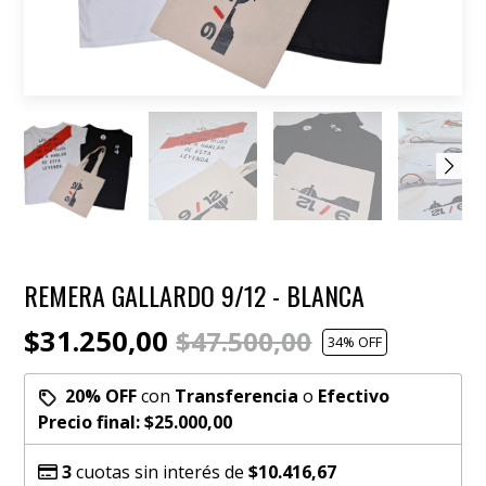
REMERA GALLARDO 9/12 - BLANCA
$31.250,00
$47.500,00
34
% OFF
20% OFF
con
Transferencia
o
Efectivo
Precio final:
$25.000,00
3
cuotas sin interés de
$10.416,67