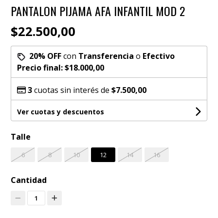
PANTALON PIJAMA AFA INFANTIL MOD 2
$22.500,00
20% OFF
con
Transferencia
o
Efectivo
Precio final:
$18.000,00
3
cuotas sin interés de
$7.500,00
Ver cuotas y descuentos
Talle
6
8
10
12
14
16
Cantidad
1