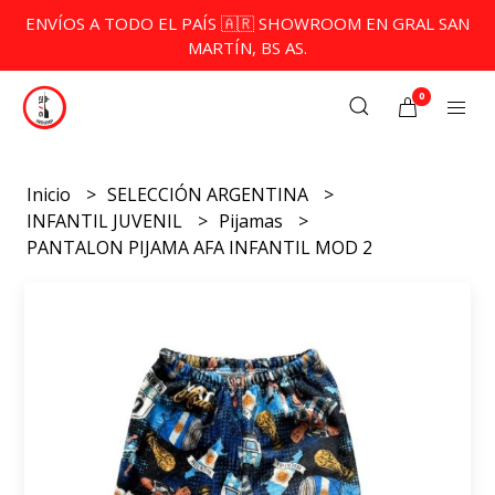
ENVÍOS A TODO EL PAÍS 🇦🇷 SHOWROOM EN GRAL SAN
MARTÍN, BS AS.
0
Inicio
SELECCIÓN ARGENTINA
INFANTIL JUVENIL
Pijamas
PANTALON PIJAMA AFA INFANTIL MOD 2