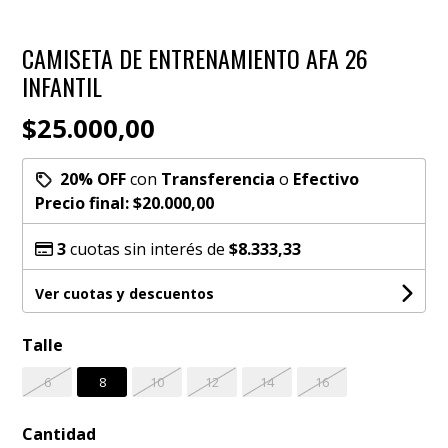
CAMISETA DE ENTRENAMIENTO AFA 26
INFANTIL
$25.000,00
20% OFF
con
Transferencia
o
Efectivo
Precio final:
$20.000,00
3
cuotas sin interés de
$8.333,33
Ver cuotas y descuentos
Talle
6
8
10
12
14
16
Cantidad