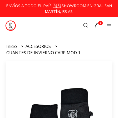
ENVÍOS A TODO EL PAÍS 🇦🇷 SHOWROOM EN GRAL SAN
MARTÍN, BS AS.
0
Inicio
ACCESORIOS
GUANTES DE INVIERNO CARP MOD 1