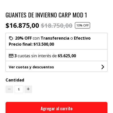
GUANTES DE INVIERNO CARP MOD 1
$16.875,00
$18.750,00
10
% OFF
20% OFF
con
Transferencia
o
Efectivo
Precio final:
$13.500,00
3
cuotas sin interés de
$5.625,00
Ver cuotas y descuentos
Cantidad
1
Agregar al carrito