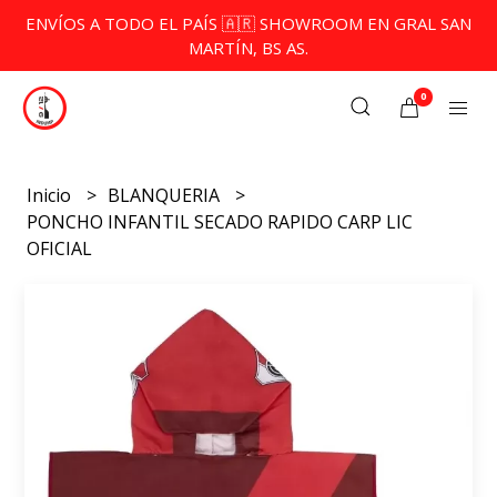
ENVÍOS A TODO EL PAÍS 🇦🇷 SHOWROOM EN GRAL SAN
MARTÍN, BS AS.
0
Inicio
BLANQUERIA
PONCHO INFANTIL SECADO RAPIDO CARP LIC
OFICIAL