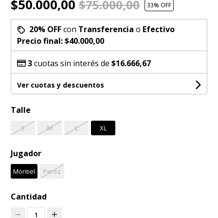
$50.000,00
$75.000,00
33
% OFF
20% OFF
con
Transferencia
o
Efectivo
Precio final:
$40.000,00
3
cuotas sin interés de
$16.666,67
Ver cuotas y descuentos
Talle
S
M
L
XL
Jugador
Montiel
Perez
Cantidad
1