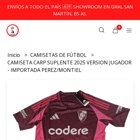
ENVÍOS A TODO EL PAÍS 🇦🇷 SHOWROOM EN GRAL SAN
MARTÍN, BS AS.
0
Inicio
CAMISETAS DE FÚTBOL
CAMISETA CARP SUPLENTE 2025 VERSION JUGADOR
- IMPORTADA PEREZ/MONTIEL