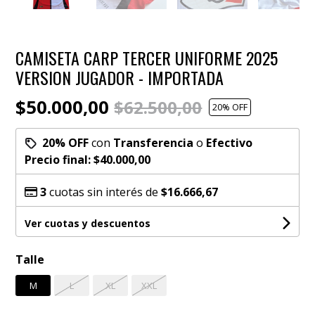
CAMISETA CARP TERCER UNIFORME 2025
VERSION JUGADOR - IMPORTADA
$50.000,00
$62.500,00
20
% OFF
20% OFF
con
Transferencia
o
Efectivo
Precio final:
$40.000,00
3
cuotas sin interés de
$16.666,67
Ver cuotas y descuentos
Talle
M
L
XL
XXL