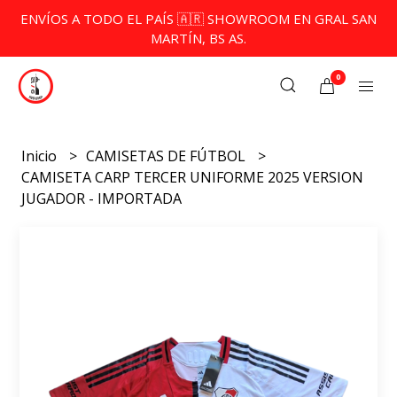
ENVÍOS A TODO EL PAÍS 🇦🇷 SHOWROOM EN GRAL SAN
MARTÍN, BS AS.
0
Inicio
CAMISETAS DE FÚTBOL
CAMISETA CARP TERCER UNIFORME 2025 VERSION
JUGADOR - IMPORTADA