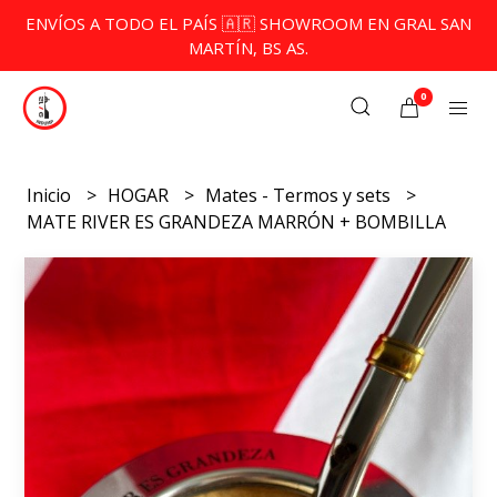
ENVÍOS A TODO EL PAÍS 🇦🇷 SHOWROOM EN GRAL SAN
MARTÍN, BS AS.
0
Inicio
HOGAR
Mates - Termos y sets
MATE RIVER ES GRANDEZA MARRÓN + BOMBILLA