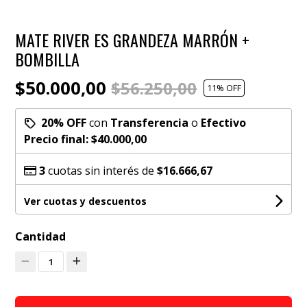
MATE RIVER ES GRANDEZA MARRÓN +
BOMBILLA
$50.000,00
$56.250,00
11
% OFF
20% OFF
con
Transferencia
o
Efectivo
Precio final:
$40.000,00
3
cuotas sin interés de
$16.666,67
Ver cuotas y descuentos
Cantidad
1