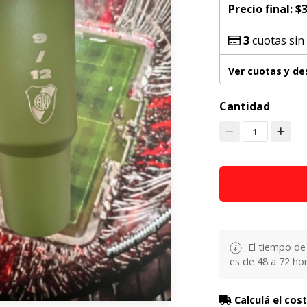
Precio final:
$3
3
cuotas sin
Ver cuotas y d
Cantidad
1
El tiempo de
es de 48 a 72 hor
Calculá el cos