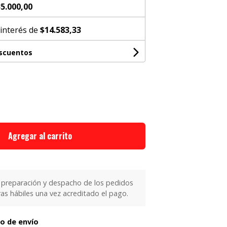
5.000,00
 interés de
$14.583,33
escuentos
Agregar al carrito
 preparación y despacho de los pedidos
as hábiles una vez acreditado el pago.
to de envío