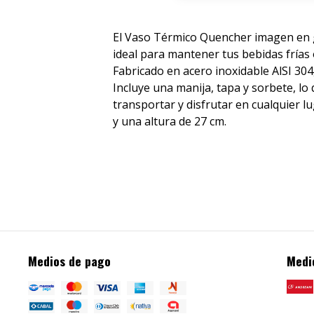
El Vaso Térmico Quencher imagen en gr
ideal para mantener tus bebidas frías 
Fabricado en acero inoxidable AlSI 304
Incluye una manija, tapa y sorbete, lo
transportar y disfrutar en cualquier l
y una altura de 27 cm.
Medios de pago
Medi