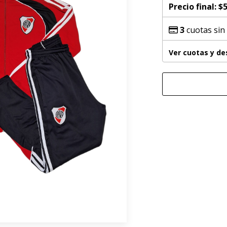
Precio final:
$5
3
cuotas sin
Ver cuotas y d