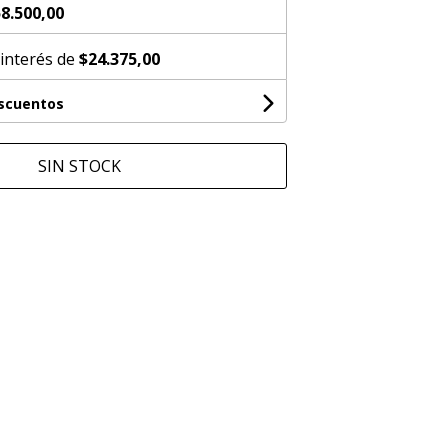
8.500,00
 interés de
$24.375,00
escuentos
SIN STOCK