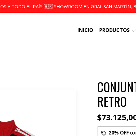
ÍOS A TODO EL PAÍS 🇦🇷 SHOWROOM EN GRAL SAN MARTÍN, BS
INICIO
PRODUCTOS
CONJUN
RETRO
$73.125,0
20% OFF
co