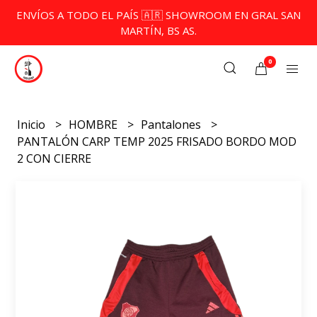
ENVÍOS A TODO EL PAÍS 🇦🇷 SHOWROOM EN GRAL SAN
MARTÍN, BS AS.
0
Inicio
HOMBRE
Pantalones
PANTALÓN CARP TEMP 2025 FRISADO BORDO MOD
2 CON CIERRE