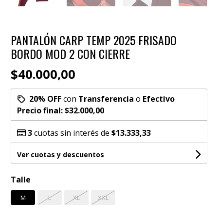
PANTALÓN CARP TEMP 2025 FRISADO
BORDO MOD 2 CON CIERRE
$40.000,00
20% OFF
con
Transferencia
o
Efectivo
Precio final:
$32.000,00
3
cuotas sin interés de
$13.333,33
Ver cuotas y descuentos
Talle
M
L
XL
XXL