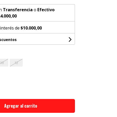
n
Transferencia
o
Efectivo
4.000,00
 interés de
$10.000,00
escuentos
10
12
Agregar al carrito