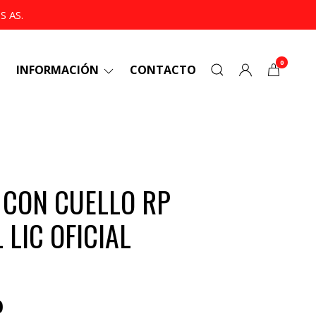
 AS.
0
INFORMACIÓN
CONTACTO
 CON CUELLO RP
 LIC OFICIAL
0