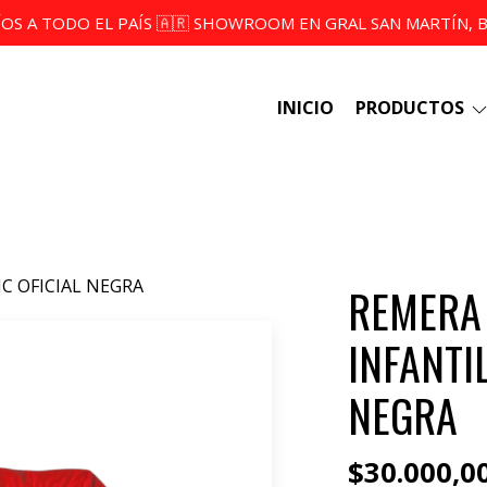
ÍOS A TODO EL PAÍS 🇦🇷 SHOWROOM EN GRAL SAN MARTÍN, BS
INICIO
PRODUCTOS
C OFICIAL NEGRA
REMERA
INFANTIL
NEGRA
$30.000,0