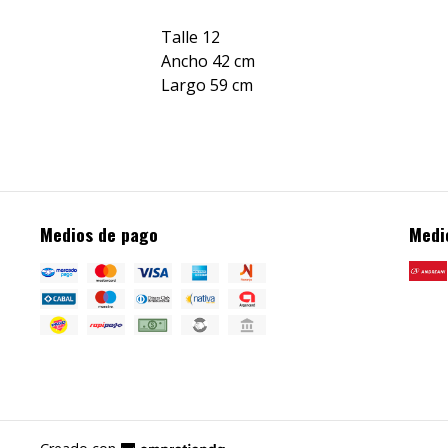
Talle 12
Ancho 42 cm
Largo 59 cm
Medios de pago
Medi