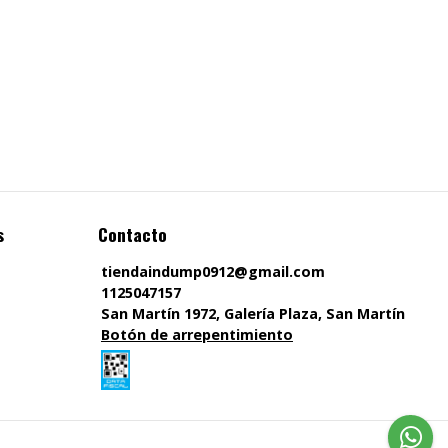
s
Contacto
tiendaindump0912@gmail.com
1125047157
San Martín 1972, Galería Plaza, San Martín
Botón de arrepentimiento