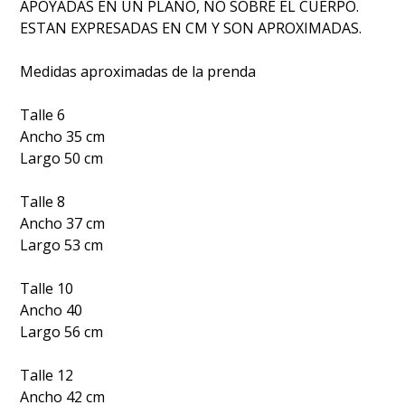
APOYADAS EN UN PLANO, NO SOBRE EL CUERPO.
ESTAN EXPRESADAS EN CM Y SON APROXIMADAS.
Medidas aproximadas de la prenda
Talle 6
Ancho 35 cm
Largo 50 cm
Talle 8
Ancho 37 cm
Largo 53 cm
Talle 10
Ancho 40
Largo 56 cm
Talle 12
Ancho 42 cm