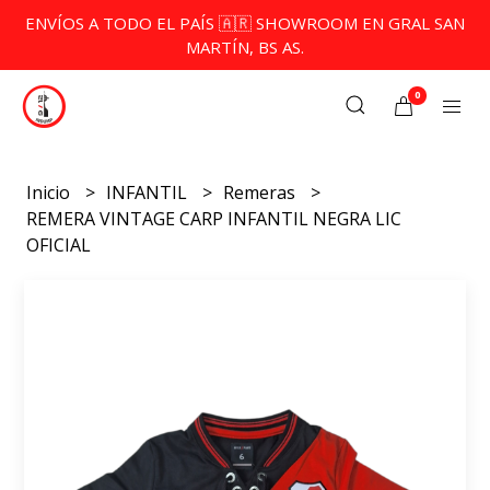
ENVÍOS A TODO EL PAÍS 🇦🇷 SHOWROOM EN GRAL SAN
MARTÍN, BS AS.
0
Inicio
INFANTIL
Remeras
REMERA VINTAGE CARP INFANTIL NEGRA LIC
OFICIAL