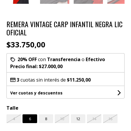
REMERA VINTAGE CARP INFANTIL NEGRA LIC
OFICIAL
$33.750,00
20% OFF
con
Transferencia
o
Efectivo
Precio final:
$27.000,00
3
cuotas sin interés de
$11.250,00
Ver cuotas y descuentos
Talle
4
6
8
10
12
14
16