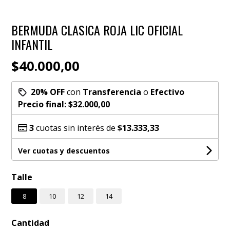
BERMUDA CLASICA ROJA LIC OFICIAL
INFANTIL
$40.000,00
20% OFF
con
Transferencia
o
Efectivo
Precio final:
$32.000,00
3
cuotas sin interés de
$13.333,33
Ver cuotas y descuentos
Talle
8
10
12
14
Cantidad