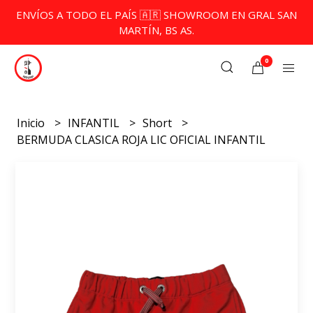
ENVÍOS A TODO EL PAÍS 🇦🇷 SHOWROOM EN GRAL SAN
MARTÍN, BS AS.
0
Inicio
INFANTIL
Short
BERMUDA CLASICA ROJA LIC OFICIAL INFANTIL