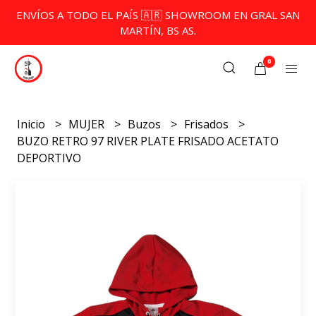
ENVÍOS A TODO EL PAÍS 🇦🇷 SHOWROOM EN GRAL SAN
MARTÍN, BS AS.
0
Inicio
MUJER
Buzos
Frisados
BUZO RETRO 97 RIVER PLATE FRISADO ACETATO
DEPORTIVO