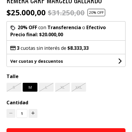
$25.000,00
$31.250,00
20
% OFF
20% OFF
con
Transferencia
o
Efectivo
Precio final:
$20.000,00
3
cuotas sin interés de
$8.333,33
Ver cuotas y descuentos
Talle
S
M
L
XL
XXL
Cantidad
1