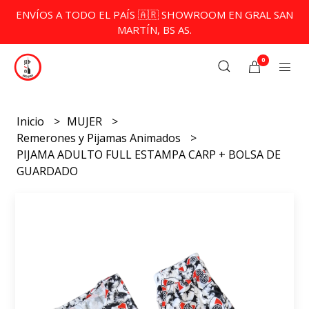
ENVÍOS A TODO EL PAÍS 🇦🇷 SHOWROOM EN GRAL SAN
MARTÍN, BS AS.
0
Inicio
MUJER
Remerones y Pijamas Animados
PIJAMA ADULTO FULL ESTAMPA CARP + BOLSA DE
GUARDADO