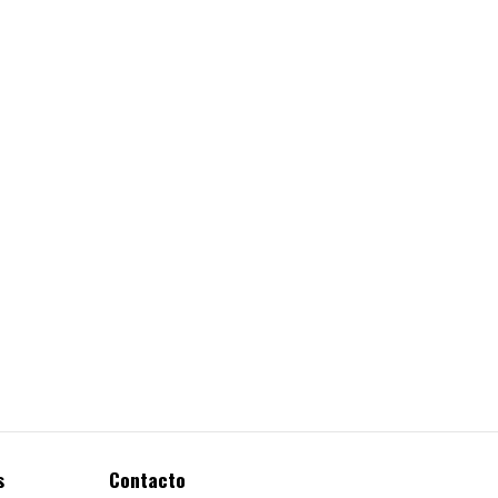
s
Contacto