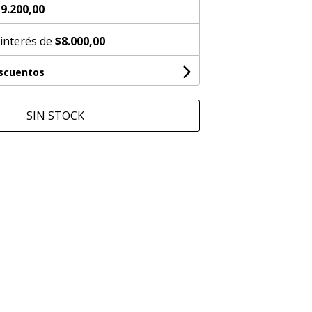
9.200,00
 interés de
$8.000,00
escuentos
SIN STOCK