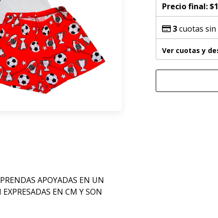
Precio final:
$1
3
cuotas sin
Ver cuotas y d
 PRENDAS APOYADAS EN UN
N EXPRESADAS EN CM Y SON