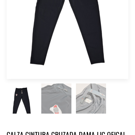
CALZA CINTURA CRUZADA DAMA LIC OFICAL