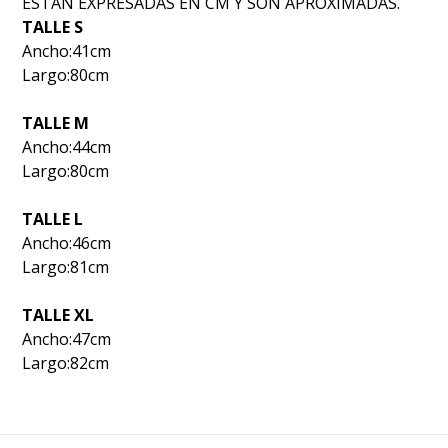
ESTAN EXPRESADAS EN CM Y SON APROXIMADAS.
TALLE S
Ancho:41cm
Largo:80cm
TALLE M
Ancho:44cm
Largo:80cm
TALLE L
Ancho:46cm
Largo:81cm
TALLE XL
Ancho:47cm
Largo:82cm