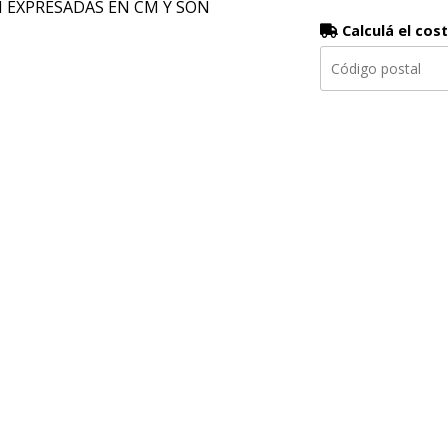
N EXPRESADAS EN CM Y SON
Calculá el cos