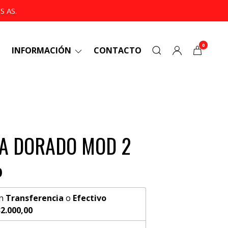
 AS.
0
INFORMACIÓN
CONTACTO
A DORADO MOD 2
0
n
Transferencia
o
Efectivo
2.000,00