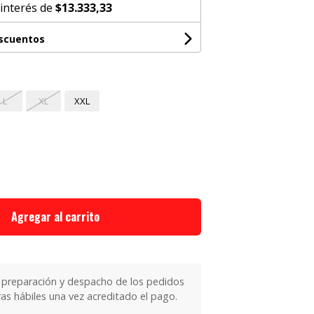
 interés de
$13.333,33
escuentos
L
XL
XXL
Agregar al carrito
 preparación y despacho de los pedidos
as hábiles una vez acreditado el pago.