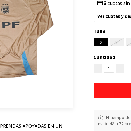
3
cuotas sin
Ver cuotas y d
Talle
S
M
Cantidad
1
El tiempo de
es de 48 a 72 hor
 PRENDAS APOYADAS EN UN