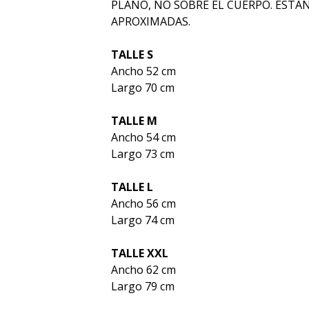
PLANO, NO SOBRE EL CUERPO. ESTA
APROXIMADAS.
TALLE S
Ancho 52 cm
Largo 70 cm
TALLE M
Ancho 54 cm
Largo 73 cm
TALLE L
Ancho 56 cm
Largo 74 cm
TALLE XXL
Ancho 62 cm
Largo 79 cm