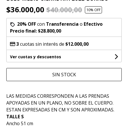
$36.000,00
$40.000,00
10
% OFF
20% OFF
con
Transferencia
o
Efectivo
Precio final:
$28.800,00
3
cuotas sin interés de
$12.000,00
Ver cuotas y descuentos
SIN STOCK
LAS MEDIDAS CORRESPONDEN A LAS PRENDAS
APOYADAS EN UN PLANO, NO SOBRE EL CUERPO.
ESTAN EXPRESADAS EN CM Y SON APROXIMADAS.
TALLE S
Ancho 51 cm