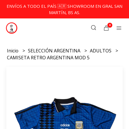
ENVÍOS A TODO EL PAÍS 🇦🇷 SHOWROOM EN GRAL SAN
MARTÍN, BS AS.
0
Inicio
SELECCIÓN ARGENTINA
ADULTOS
CAMISETA RETRO ARGENTINA MOD 5