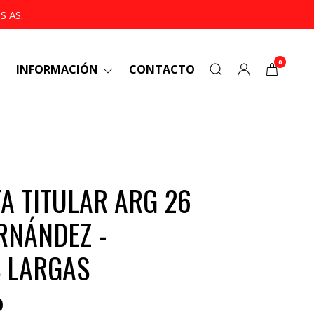
 AS.
0
INFORMACIÓN
CONTACTO
A TITULAR ARG 26
RNÁNDEZ -
 LARGAS
0