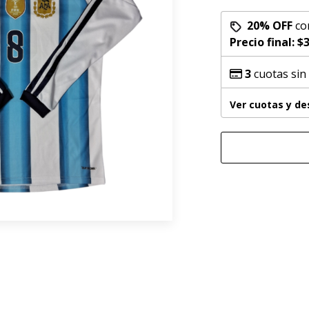
20% OFF
co
Precio final:
$3
3
cuotas sin
Ver cuotas y d