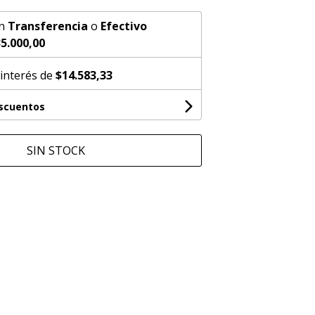
n
Transferencia
o
Efectivo
5.000,00
 interés de
$14.583,33
escuentos
SIN STOCK