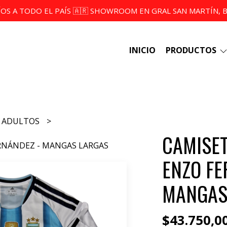
ÍOS A TODO EL PAÍS 🇦🇷 SHOWROOM EN GRAL SAN MARTÍN, BS
INICIO
PRODUCTOS
ADULTOS
CAMISET
ERNÁNDEZ - MANGAS LARGAS
ENZO FE
MANGAS
$43.750,0