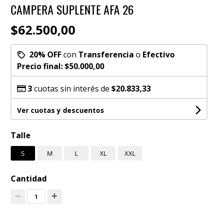
CAMPERA SUPLENTE AFA 26
$62.500,00
20% OFF
con
Transferencia
o
Efectivo
Precio final:
$50.000,00
3
cuotas sin interés de
$20.833,33
Ver cuotas y descuentos
Talle
S
M
L
XL
XXL
Cantidad
1