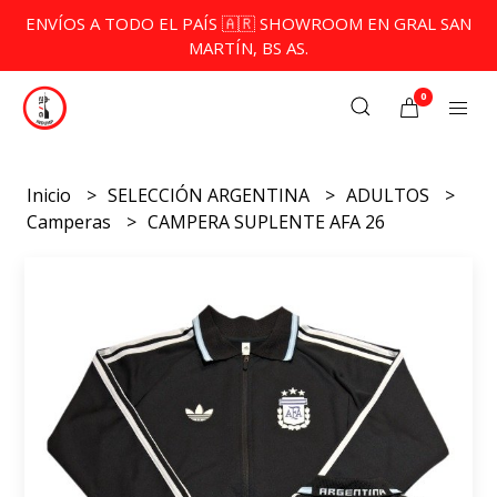
ENVÍOS A TODO EL PAÍS 🇦🇷 SHOWROOM EN GRAL SAN
MARTÍN, BS AS.
0
Inicio
SELECCIÓN ARGENTINA
ADULTOS
Camperas
CAMPERA SUPLENTE AFA 26