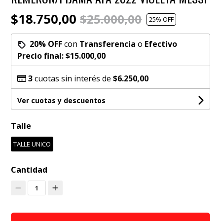
$18.750,00
$25.000,00
25
% OFF
20% OFF
con
Transferencia
o
Efectivo
Precio final:
$15.000,00
3
cuotas sin interés de
$6.250,00
Ver cuotas y descuentos
Talle
TALLE UNICO
Cantidad
1