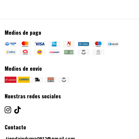
Medios de pago
Medios de envío
Nuestras redes sociales
Contacto
tiendaindump0912@gmail.com