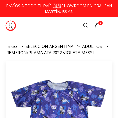
ENVÍOS A TODO EL PAÍS 🇦🇷 SHOWROOM EN GRAL SAN
MARTÍN, BS AS.
0
Inicio
SELECCIÓN ARGENTINA
ADULTOS
REMERON/PIJAMA AFA 2022 VIOLETA MESSI