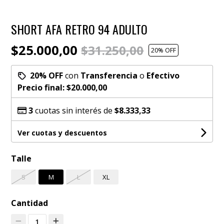
SHORT AFA RETRO 94 ADULTO
$25.000,00
$31.250,00
20
% OFF
20% OFF
con
Transferencia
o
Efectivo
Precio final:
$20.000,00
3
cuotas sin interés de
$8.333,33
Ver cuotas y descuentos
Talle
S
M
L
XL
Cantidad
1