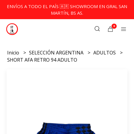
ENVÍOS A TODO EL PAÍS 🇦🇷 SHOWROOM EN GRAL SAN
MARTÍN, BS AS.
0
Inicio
SELECCIÓN ARGENTINA
ADULTOS
SHORT AFA RETRO 94 ADULTO