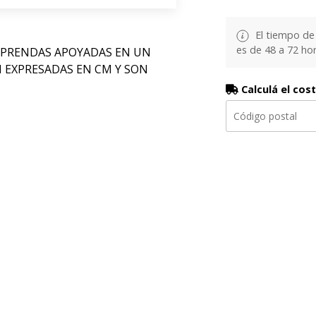
El tiempo de
es de 48 a 72 hor
 PRENDAS APOYADAS EN UN
N EXPRESADAS EN CM Y SON
Calculá el cos