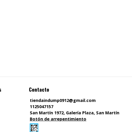
s
Contacto
tiendaindump0912@gmail.com
1125047157
San Martín 1972, Galería Plaza, San Martín
Botón de arrepentimiento