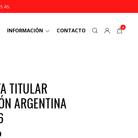
 AS.
0
INFORMACIÓN
CONTACTO
A TITULAR
ÓN ARGENTINA
6
0