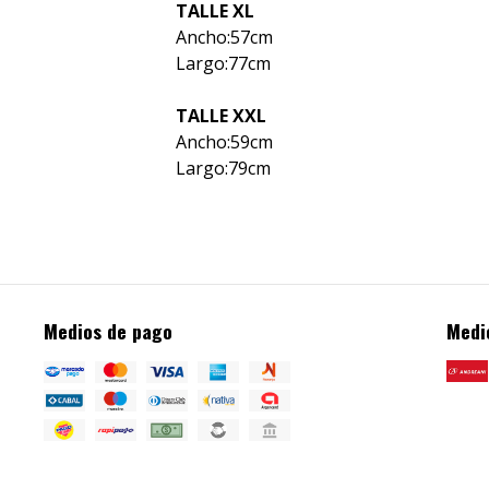
TALLE XL
Ancho:57cm
Largo:77cm
TALLE XXL
Ancho:59cm
Largo:79cm
Medios de pago
Medi