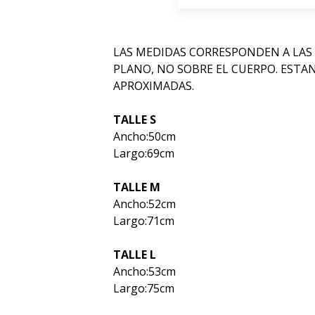
LAS MEDIDAS CORRESPONDEN A LAS
PLANO, NO SOBRE EL CUERPO. ESTA
APROXIMADAS.
TALLE S
Ancho:50cm
Largo:69cm
TALLE M
Ancho:52cm
Largo:71cm
TALLE L
Ancho:53cm
Largo:75cm