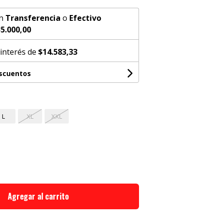
n
Transferencia
o
Efectivo
5.000,00
 interés de
$14.583,33
escuentos
L
XL
XXL
Agregar al carrito