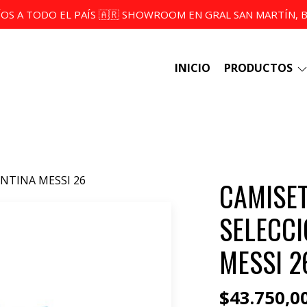
ÍOS A TODO EL PAÍS 🇦🇷 SHOWROOM EN GRAL SAN MARTÍN, BS
INICIO
PRODUCTOS
NTINA MESSI 26
CAMISET
SELECCI
MESSI 2
$43.750,0