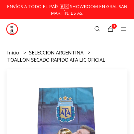
ENVÍOS A TODO EL PAÍS 🇦🇷 SHOWROOM EN GRAL SAN
MARTÍN, BS AS.
0
Inicio
SELECCIÓN ARGENTINA
TOALLON SECADO RAPIDO AFA LIC OFICIAL