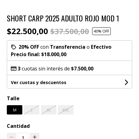
SHORT CARP 2025 ADULTO ROJO MOD 1
$22.500,00
$37.500,00
40
% OFF
20% OFF
con
Transferencia
o
Efectivo
Precio final:
$18.000,00
3
cuotas sin interés de
$7.500,00
Ver cuotas y descuentos
Talle
M
L
XL
XXL
Cantidad
1