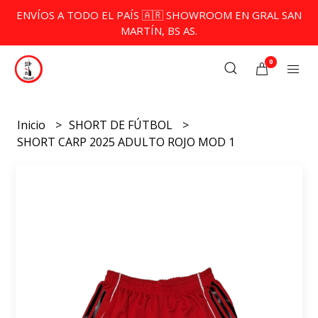
ENVÍOS A TODO EL PAÍS 🇦🇷 SHOWROOM EN GRAL SAN
MARTÍN, BS AS.
0
Inicio
SHORT DE FÚTBOL
SHORT CARP 2025 ADULTO ROJO MOD 1