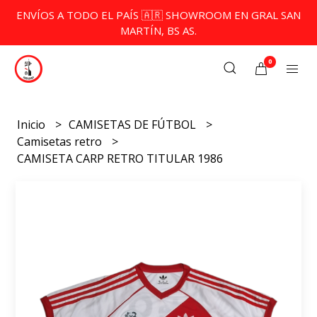
ENVÍOS A TODO EL PAÍS 🇦🇷 SHOWROOM EN GRAL SAN
MARTÍN, BS AS.
0
Inicio
CAMISETAS DE FÚTBOL
Camisetas retro
CAMISETA CARP RETRO TITULAR 1986