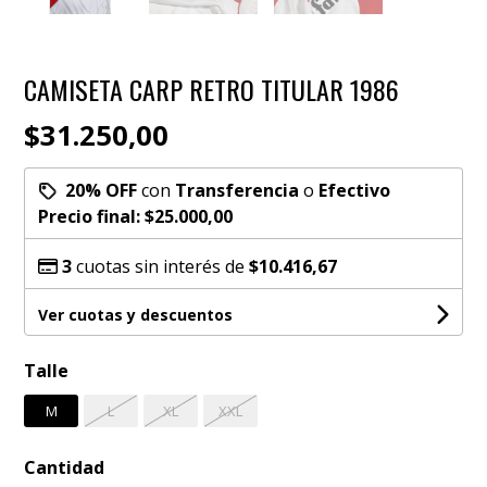
CAMISETA CARP RETRO TITULAR 1986
$31.250,00
20% OFF
con
Transferencia
o
Efectivo
Precio final:
$25.000,00
3
cuotas sin interés de
$10.416,67
Ver cuotas y descuentos
Talle
M
L
XL
XXL
Cantidad