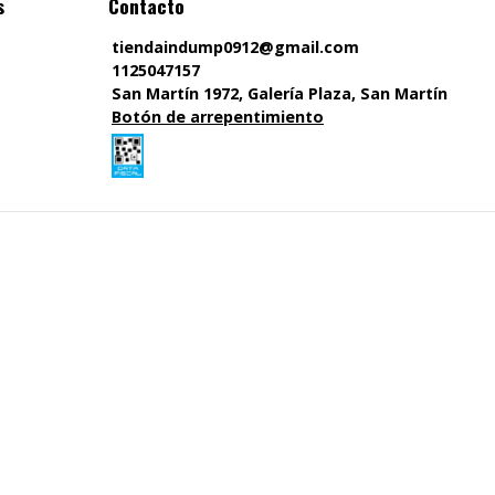
s
Contacto
tiendaindump0912@gmail.com
1125047157
San Martín 1972, Galería Plaza, San Martín
Botón de arrepentimiento