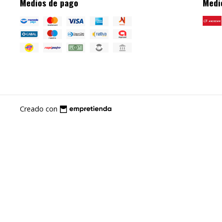
Medios de pago
Medi
Creado con