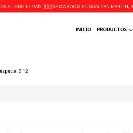
ÍOS A TODO EL PAÍS 🇦🇷 SHOWROOM EN GRAL SAN MARTÍN, BS
INICIO
PRODUCTOS
especial 9 12