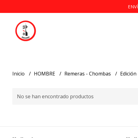
ENV
Inicio
HOMBRE
Remeras - Chombas
Edición 
No se han encontrado productos