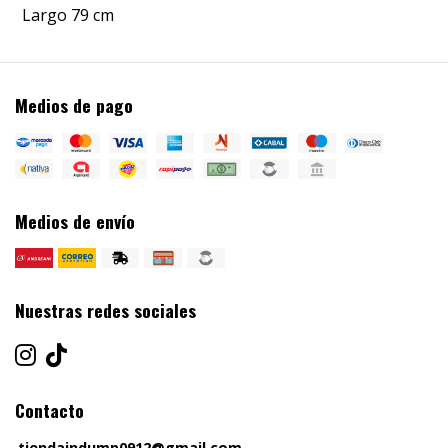
Largo 79 cm
Medios de pago
Medios de envío
Nuestras redes sociales
Contacto
tiendaindump0912@gmail.com