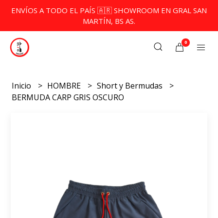
ENVÍOS A TODO EL PAÍS 🇦🇷 SHOWROOM EN GRAL SAN
MARTÍN, BS AS.
0
Inicio
HOMBRE
Short y Bermudas
BERMUDA CARP GRIS OSCURO