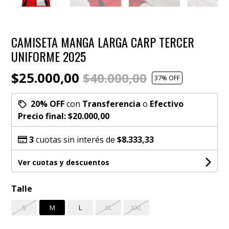
CAMISETA MANGA LARGA CARP TERCER
UNIFORME 2025
$25.000,00
$40.000,00
37
% OFF
20% OFF
con
Transferencia
o
Efectivo
Precio final:
$20.000,00
3
cuotas sin interés de
$8.333,33
Ver cuotas y descuentos
Talle
S
M
L
XL
XXL