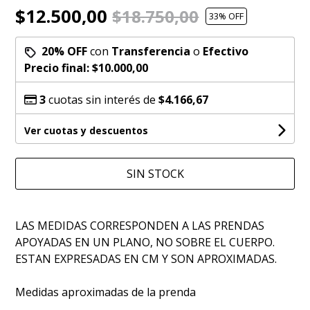
$12.500,00
$18.750,00
33
% OFF
20% OFF
con
Transferencia
o
Efectivo
Precio final:
$10.000,00
3
cuotas sin interés de
$4.166,67
Ver cuotas y descuentos
SIN STOCK
LAS MEDIDAS CORRESPONDEN A LAS PRENDAS
APOYADAS EN UN PLANO, NO SOBRE EL CUERPO.
ESTAN EXPRESADAS EN CM Y SON APROXIMADAS.
Medidas aproximadas de la prenda