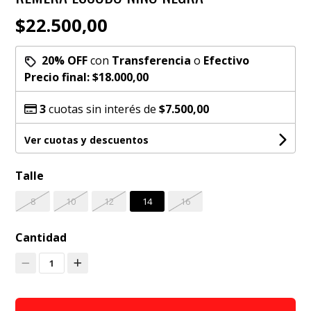
$22.500,00
20% OFF
con
Transferencia
o
Efectivo
Precio final:
$18.000,00
3
cuotas sin interés de
$7.500,00
Ver cuotas y descuentos
Talle
8
10
12
14
16
Cantidad
1